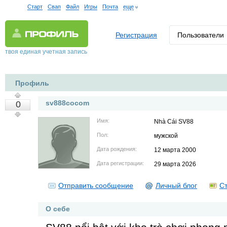
Старт
Свап
Файл
Игры
Почта
еще
Регистрация
Пользователи
твоя единая учетная запись
Профиль
sv888cocom
0
Имя:
Nhà Cái SV88
Пол:
мужской
Дата рождения:
12 марта 2000
Дата регистрации:
29 марта 2026
Отправить сообщение
Личный блог
Ст
О себе