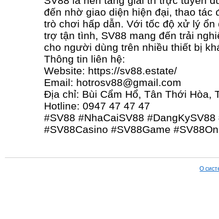
SV88 là nền tảng giải trí trực tuyến 
đến nhờ giao diện hiện đại, thao tác
trò chơi hấp dẫn. Với tốc độ xử lý ổn
trợ tận tình, SV88 mang đến trải nghiệ
cho người dùng trên nhiều thiết bị k
Thông tin liên hệ:
Website: https://sv88.estate/
Email: hotrosv88@gmail.com
Địa chỉ: Bùi Cẩm Hổ, Tân Thới Hòa, 
Hotline: 0947 47 47 47
#SV88 #NhaCaiSV88 #DangKySV88 
#SV88Casino #SV88Game #SV88Onl
О сист