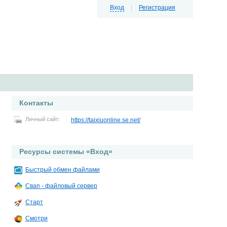
Вход
|
Регистрация
Контакты
Личный сайт:
https://taixiuonline.se.net/
Ресурсы системы «Вход»
Быстрый обмен файлами
Свап - файловый сервер
Старт
Смотри