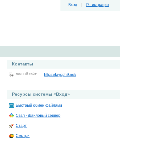
Вход
|
Регистрация
Контакты
Личный сайт:
https://tayoph9.net/
Ресурсы системы «Вход»
Быстрый обмен файлами
Свап - файловый сервер
Старт
Смотри