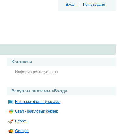
Вход
|
Регистрация
Контакты
Информация не указана
Ресурсы системы «Вход»
Быстрый обмен файлами
Свап - файловый сервер
Старт
Смотри