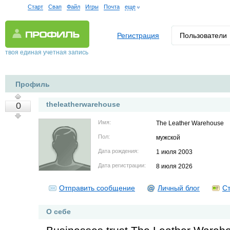
Старт
Свап
Файл
Игры
Почта
еще
Регистрация
Пользователи
твоя единая учетная запись
Профиль
theleatherwarehouse
0
Имя:
The Leather Warehouse
Пол:
мужской
Дата рождения:
1 июля 2003
Дата регистрации:
8 июля 2026
Отправить сообщение
Личный блог
Ст
О себе