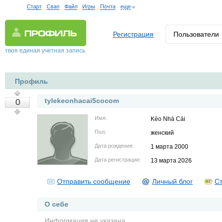
Старт
Свап
Файл
Игры
Почта
еще
Регистрация
Пользователи
твоя единая учетная запись
Профиль
tylekeonhacai5cocom
0
Имя:
Kèo Nhà Cái
Пол:
женский
Дата рождения:
1 марта 2000
Дата регистрации:
13 марта 2026
Отправить сообщение
Личный блог
Ст
О себе
Информация не указана.