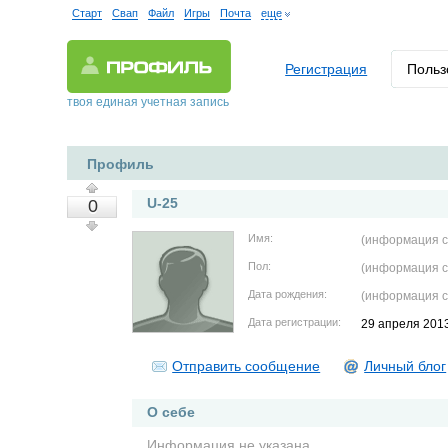
Старт
Свап
Файл
Игры
Почта
еще
Регистрация
Польз
твоя единая учетная запись
Профиль
U-25
0
Имя:
(информация с
Пол:
(информация с
Дата рождения:
(информация с
Дата регистрации:
29 апреля 201
Отправить сообщение
Личный блог
О себе
Информация не указана.