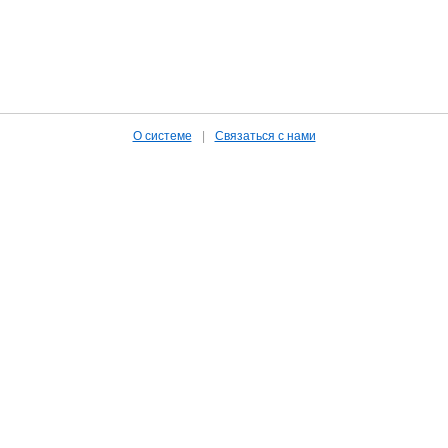
О системе
|
Связаться с нами