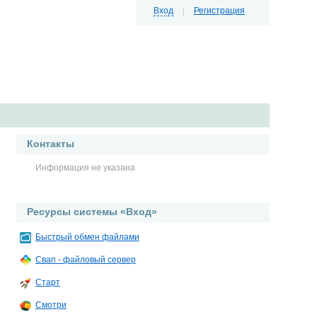
Вход
|
Регистрация
Контакты
Информация не указана
Ресурсы системы «Вход»
Быстрый обмен файлами
Свап - файловый сервер
Старт
Смотри