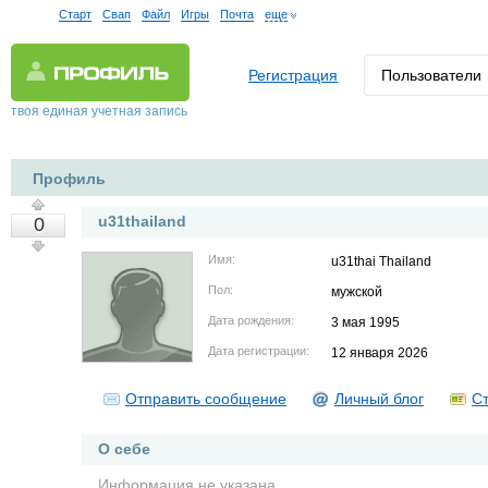
Старт
Свап
Файл
Игры
Почта
еще
Регистрация
Пользователи
твоя единая учетная запись
Профиль
u31thailand
0
Имя:
u31thai Thailand
Пол:
мужской
Дата рождения:
3 мая 1995
Дата регистрации:
12 января 2026
Отправить сообщение
Личный блог
Ст
О себе
Информация не указана.