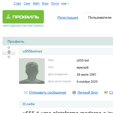
Старт
Свап
Файл
Игры
Почта
еще
Регистрация
Пользователи
твоя единая учетная запись
Профиль
u555betnet
0
Имя:
u555 bet
Пол:
мужской
Дата рождения:
28 июля 1997
Дата регистрации:
9 ноября 2025
Отправить сообщение
Личный блог
Ст
О себе