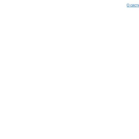
О сист