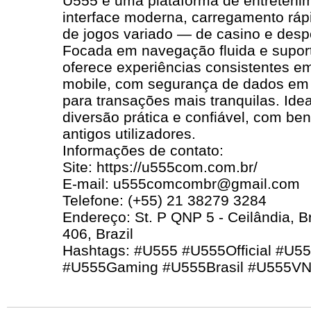
U555 é uma plataforma de entreteni
interface moderna, carregamento rá
de jogos variado — de casino e desp
Focada em navegação fluida e supor
oferece experiências consistentes e
mobile, com segurança de dados em
para transações mais tranquilas. Ide
diversão prática e confiável, com be
antigos utilizadores.
Informações de contato:
Site: https://u555com.com.br/
E-mail: u555comcombr@gmail.com
Telefone: (+55) 21 38279 3284
Endereço: St. P QNP 5 - Ceilândia, Br
406, Brazil
Hashtags: #U555 #U555Official #U5
#U555Gaming #U555Brasil #U555V