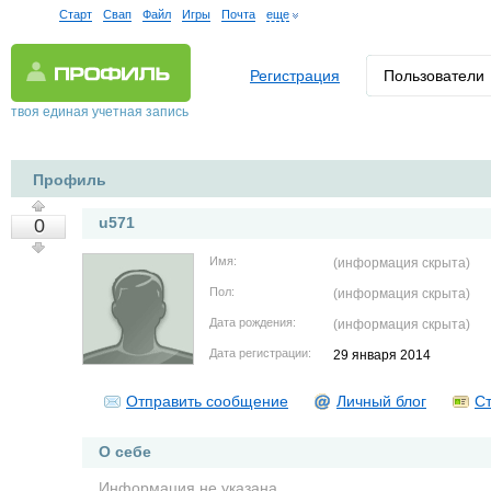
Старт
Свап
Файл
Игры
Почта
еще
Регистрация
Пользователи
твоя единая учетная запись
Профиль
u571
0
Имя:
(информация скрыта)
Пол:
(информация скрыта)
Дата рождения:
(информация скрыта)
Дата регистрации:
29 января 2014
Отправить сообщение
Личный блог
Ст
О себе
Информация не указана.