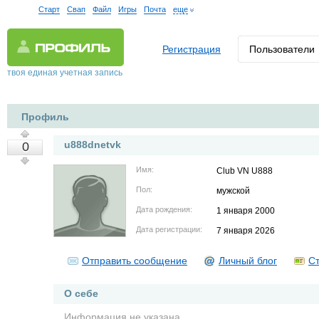
Старт
Свап
Файл
Игры
Почта
еще
Регистрация
Пользователи
твоя единая учетная запись
Профиль
u888dnetvk
0
Имя:
Club VN U888
Пол:
мужской
Дата рождения:
1 января 2000
Дата регистрации:
7 января 2026
Отправить сообщение
Личный блог
Ст
О себе
Информация не указана.