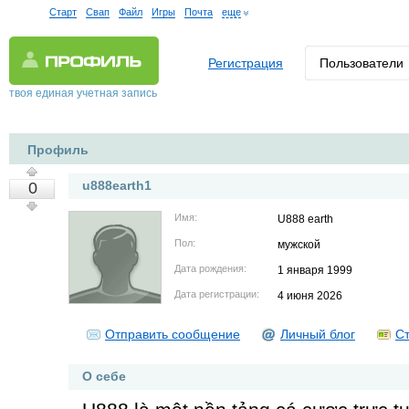
Старт
Свап
Файл
Игры
Почта
еще
Регистрация
Пользователи
твоя единая учетная запись
Профиль
u888earth1
0
Имя:
U888 earth
Пол:
мужской
Дата рождения:
1 января 1999
Дата регистрации:
4 июня 2026
Отправить сообщение
Личный блог
Ст
О себе