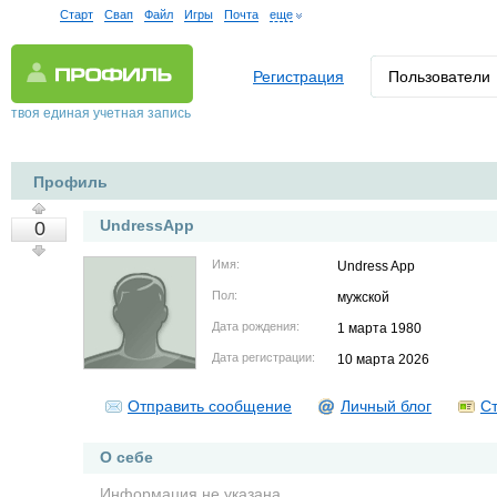
Старт
Свап
Файл
Игры
Почта
еще
Регистрация
Пользователи
твоя единая учетная запись
Профиль
UndressApp
0
Имя:
Undress App
Пол:
мужской
Дата рождения:
1 марта 1980
Дата регистрации:
10 марта 2026
Отправить сообщение
Личный блог
Ст
О себе
Информация не указана.