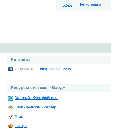
Вход
|
Регистрация
Контакты
Vkontakte.ru:
https://uu8848.com/
Ресурсы системы «Вход»
Быстрый обмен файлами
Свап - файловый сервер
Старт
Смотри