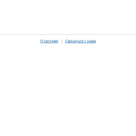
О системе
|
Связаться с нами