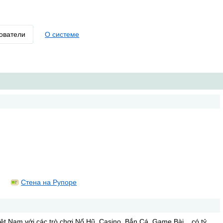
ователи
О системе
Стена на Рупоре
iệt Nam với các trò chơi Nổ Hũ, Casino, Bắn Cá, Game Bài... có tỷ