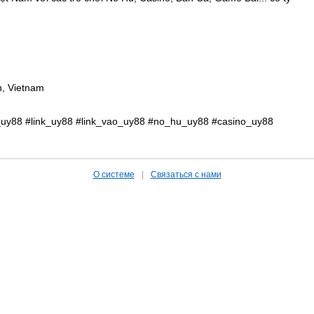
h, Vietnam
uy88 #link_uy88 #link_vao_uy88 #no_hu_uy88 #casino_uy88
О системе
|
Связаться с нами