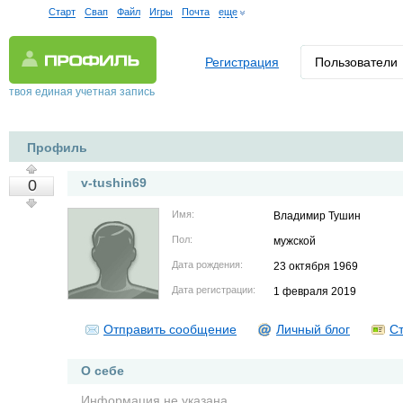
Старт
Свап
Файл
Игры
Почта
еще
Регистрация
Пользователи
твоя единая учетная запись
Профиль
v-tushin69
0
Имя:
Владимир Тушин
Пол:
мужской
Дата рождения:
23 октября 1969
Дата регистрации:
1 февраля 2019
Отправить сообщение
Личный блог
Ст
О себе
Информация не указана.