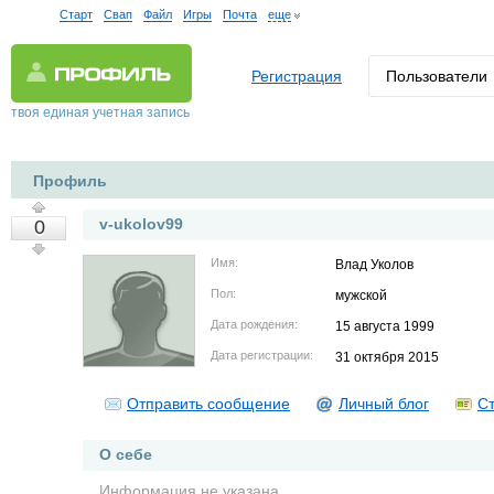
Старт
Свап
Файл
Игры
Почта
еще
Регистрация
Пользователи
твоя единая учетная запись
Профиль
v-ukolov99
0
Имя:
Влад Уколов
Пол:
мужской
Дата рождения:
15 августа 1999
Дата регистрации:
31 октября 2015
Отправить сообщение
Личный блог
Ст
О себе
Информация не указана.