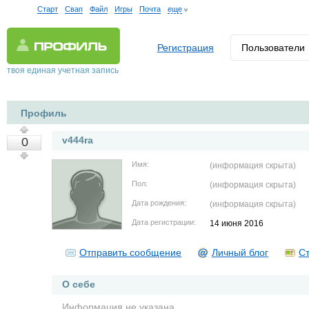
Старт
Свап
Файл
Игры
Почта
еще
Регистрация
Пользователи
твоя единая учетная запись
Профиль
v444ra
0
Имя:
(информация скрыта)
Пол:
(информация скрыта)
Дата рождения:
(информация скрыта)
Дата регистрации:
14 июня 2016
Отправить сообщение
Личный блог
Ст
О себе
Информация не указана.