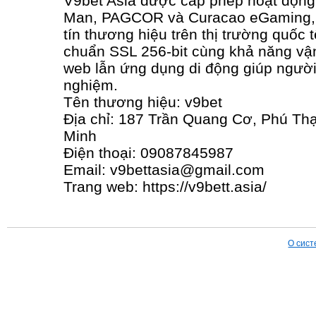
V9bet Asia được cấp phép hoạt động 
Man, PAGCOR và Curacao eGaming, 
tín thương hiệu trên thị trường quốc 
chuẩn SSL 256-bit cùng khả năng vậ
web lẫn ứng dụng di động giúp người 
nghiệm.
Tên thương hiệu: v9bet
Địa chỉ: 187 Trần Quang Cơ, Phú Th
Minh
Điện thoại: 09087845987
Email: v9bettasia@gmail.com
Trang web: https://v9bett.asia/
О сист