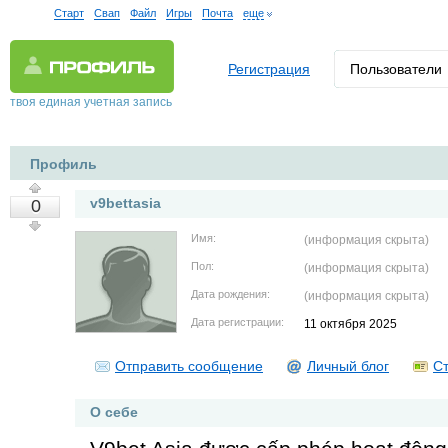
Старт
Свап
Файл
Игры
Почта
еще
Регистрация
Пользователи
твоя единая учетная запись
Профиль
v9bettasia
0
Имя:
(информация скрыта)
Пол:
(информация скрыта)
Дата рождения:
(информация скрыта)
Дата регистрации:
11 октября 2025
Отправить сообщение
Личный блог
Ст
О себе