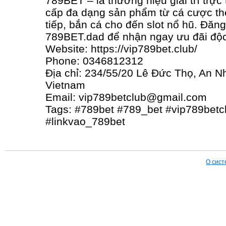
789BET – là thương hiệu giải trí trự
cấp đa dạng sản phẩm từ cá cược thể
tiếp, bắn cá cho đến slot nổ hũ. Đăng
789BET.dad để nhận ngay ưu đãi độc
Website: https://vip789bet.club/
Phone: 0346812312
Địa chỉ: 234/55/20 Lê Đức Thọ, An N
Vietnam
Email: vip789betclub@gmail.com
Tags: #789bet #789_bet #vip789betcl
#linkvao_789bet
О сист