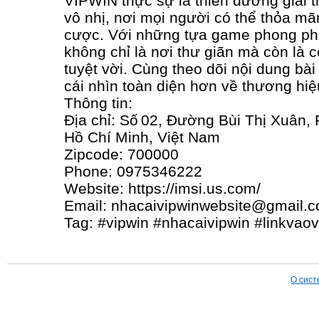
VIPWIN thực sự là thiên đường giải tr
vô nhị, nơi mọi người có thể thỏa 
cược. Với những tựa game phong ph
không chỉ là nơi thư giãn mà còn là 
tuyệt vời. Cùng theo dõi nội dung bài
cái nhìn toàn diện hơn về thương hi
Thông tin:
Địa chỉ: Số 02, Đường Bùi Thị Xuân, 
Hồ Chí Minh, Việt Nam
Zipcode: 700000
Phone: 0975346222
Website: https://imsi.us.com/
Email: nhacaivipwinwebsite@gmail.
Tag: #vipwin #nhacaivipwin #linkvaov
О сист