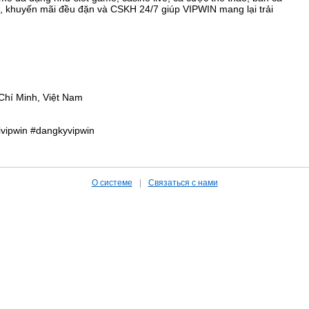
h, khuyến mãi đều đặn và CSKH 24/7 giúp VIPWIN mang lại trải
Chí Minh, Việt Nam
ivipwin #dangkyvipwin
О системе
|
Связаться с нами