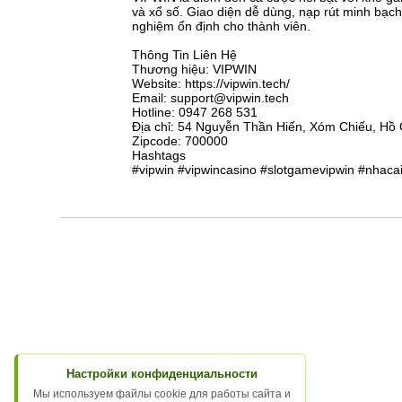
và xổ số. Giao diện dễ dùng, nạp rút minh bạc
nghiệm ổn định cho thành viên.
Thông Tin Liên Hệ
Thương hiệu: VIPWIN
Website: https://vipwin.tech/
Email: support@vipwin.tech
Hotline: 0947 268 531
Địa chỉ: 54 Nguyễn Thần Hiến, Xóm Chiếu, Hồ 
Zipcode: 700000
Hashtags
#vipwin #vipwincasino #slotgamevipwin #nhaca
Настройки конфиденциальности
Мы используем файлы cookie для работы сайта и