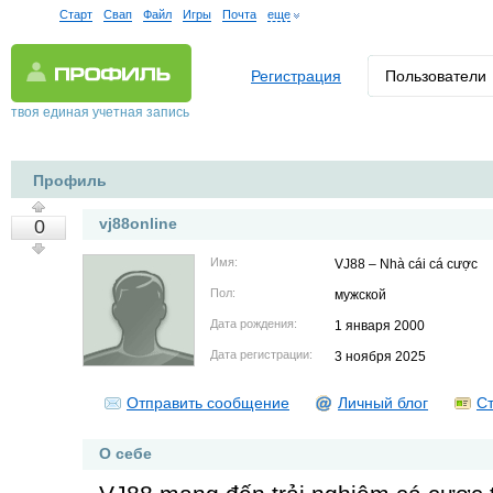
Старт
Свап
Файл
Игры
Почта
еще
Регистрация
Пользователи
твоя единая учетная запись
Профиль
vj88online
0
Имя:
VJ88 – Nhà cái cá cược
Пол:
мужской
Дата рождения:
1 января 2000
Дата регистрации:
3 ноября 2025
Отправить сообщение
Личный блог
Ст
О себе