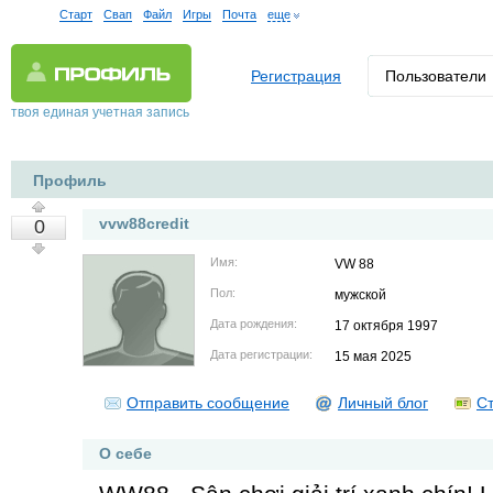
Старт
Свап
Файл
Игры
Почта
еще
Регистрация
Пользователи
твоя единая учетная запись
Профиль
vvw88credit
0
Имя:
VW 88
Пол:
мужской
Дата рождения:
17 октября 1997
Дата регистрации:
15 мая 2025
Отправить сообщение
Личный блог
Ст
О себе