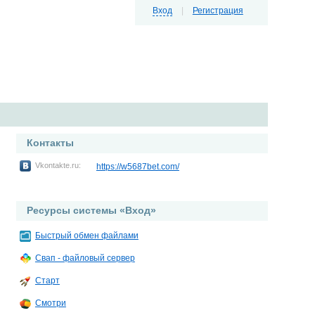
Вход
|
Регистрация
Контакты
Vkontakte.ru:
https://w5687bet.com/
Ресурсы системы «Вход»
Быстрый обмен файлами
Свап - файловый сервер
Старт
Смотри