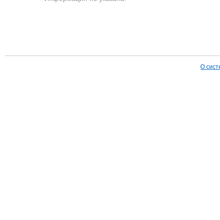
О сист