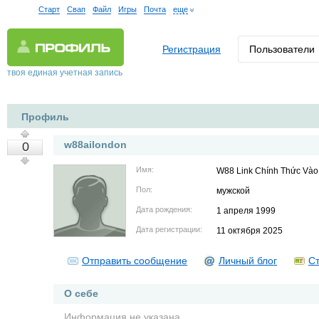
Старт
Свап
Файл
Игры
Почта
еще
Регистрация
Пользователи
твоя единая учетная запись
Профиль
w88ailondon
0
Имя:
W88 Link Chính Thức Vào
Пол:
мужской
Дата рождения:
1 апреля 1999
Дата регистрации:
11 октября 2025
Отправить сообщение
Личный блог
Ст
О себе
Информация не указана.