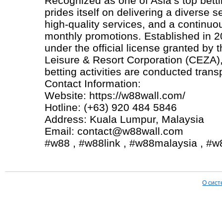
Recognized as one of Asia’s top bett
prides itself on delivering a diverse s
high-quality services, and a continuou
monthly promotions. Established in 
under the official license granted by 
Leisure & Resort Corporation (CEZA), 
betting activities are conducted transp
Contact Information:
Website: https://w88wall.com/
Hotline: (+63) 920 484 5846
Address: Kuala Lumpur, Malaysia
Email: contact@w88wall.com
#w88 , #w88link , #w88malaysia , #w
О сист