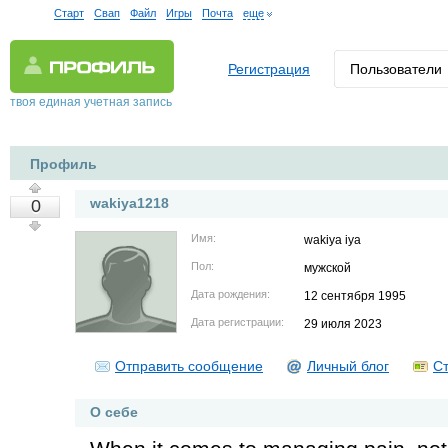
Старт
Свап
Файл
Игры
Почта
еще
Регистрация
Пользователи
твоя единая учетная запись
Профиль
wakiya1218
0
Имя:
wakiya iya
Пол:
мужской
Дата рождения:
12 сентября 1995
Дата регистрации:
29 июля 2023
Отправить сообщение
Личный блог
Ст
О себе