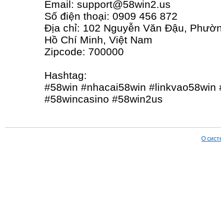
Email: support@58win2.us
Số điện thoại: 0909 456 872
Địa chỉ: 102 Nguyễn Văn Đậu, Phườn
Hồ Chí Minh, Việt Nam
Zipcode: 700000
Hashtag:
#58win #nhacai58win #linkvao58win
#58wincasino #58win2us
О сист