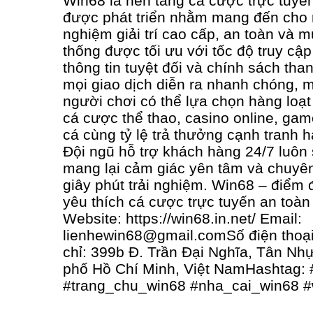
Win68 là nền tảng cá cược trực tuyế
được phát triển nhằm mang đến cho n
nghiệm giải trí cao cấp, an toàn và 
thống được tối ưu với tốc độ truy cậ
thông tin tuyệt đối và chính sách than
mọi giao dịch diễn ra nhanh chóng, 
người chơi có thể lựa chọn hàng loạt
cá cược thể thao, casino online, gam
cá cùng tỷ lệ trả thưởng cạnh tranh h
Đội ngũ hỗ trợ khách hàng 24/7 luôn
mang lại cảm giác yên tâm và chuyên
giây phút trải nghiệm. Win68 – điểm 
yêu thích cá cược trực tuyến an toàn
Website: https://win68.in.net/ Email:
lienhewin68@gmail.comSố điện thoạ
chỉ: 399b Đ. Trần Đại Nghĩa, Tân Nh
phố Hồ Chí Minh, Việt NamHashtag: 
#trang_chu_win68 #nha_cai_win68 #