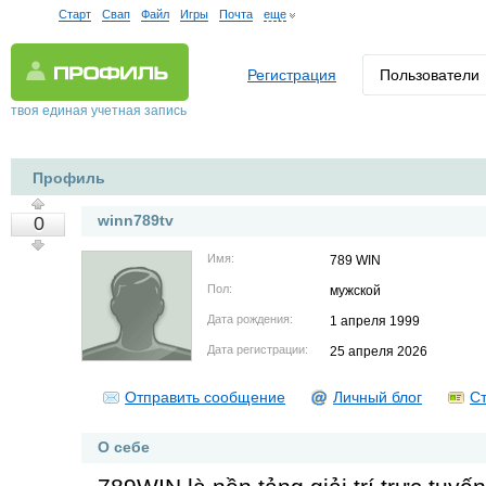
Старт
Свап
Файл
Игры
Почта
еще
Регистрация
Пользователи
твоя единая учетная запись
Профиль
winn789tv
0
Имя:
789 WIN
Пол:
мужской
Дата рождения:
1 апреля 1999
Дата регистрации:
25 апреля 2026
Отправить сообщение
Личный блог
Ст
О себе