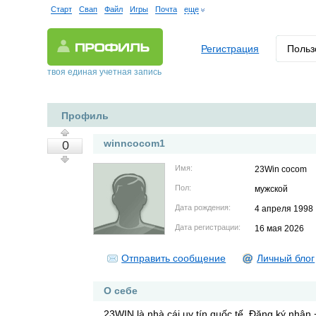
Старт
Свап
Файл
Игры
Почта
еще
Регистрация
Польз
твоя единая учетная запись
Профиль
winncocom1
0
Имя:
23Win cocom
Пол:
мужской
Дата рождения:
4 апреля 1998
Дата регистрации:
16 мая 2026
Отправить сообщение
Личный блог
О себе
23WIN là nhà cái uy tín quốc tế. Đăng ký nhận 