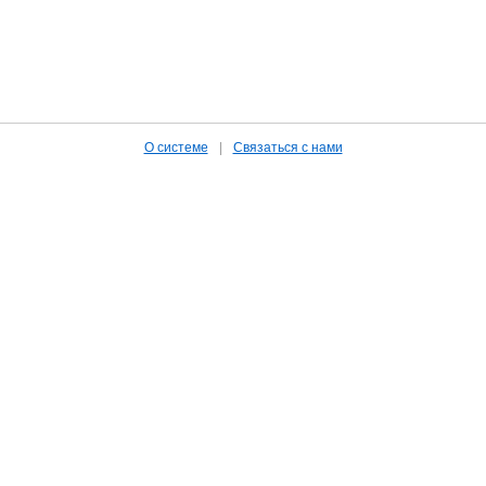
О системе
|
Связаться с нами