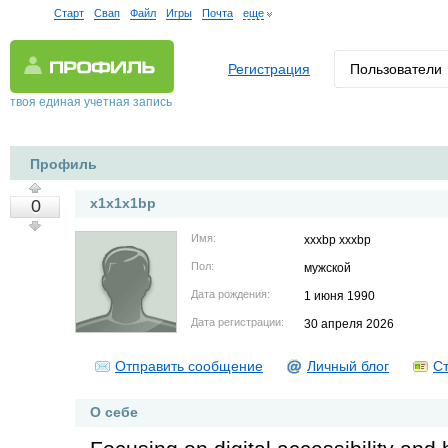
Старт
Свап
Файл
Игры
Почта
еще
Регистрация
Пользователи
твоя единая учетная запись
Профиль
x1x1x1bp
0
Имя:
xxxbp xxxbp
Пол:
мужской
Дата рождения:
1 июня 1990
Дата регистрации:
30 апреля 2026
Отправить сообщение
Личный блог
Ст
О себе