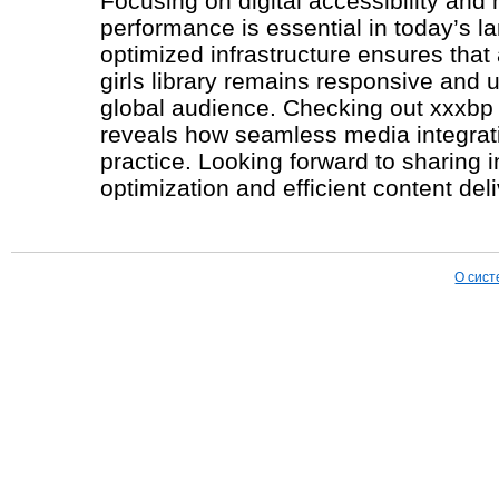
Focusing on digital accessibility and 
performance is essential in today’s l
optimized infrastructure ensures that
girls library remains responsive and u
global audience. Checking out xxxbp g
reveals how seamless media integrati
practice. Looking forward to sharing 
optimization and efficient content del
О сист