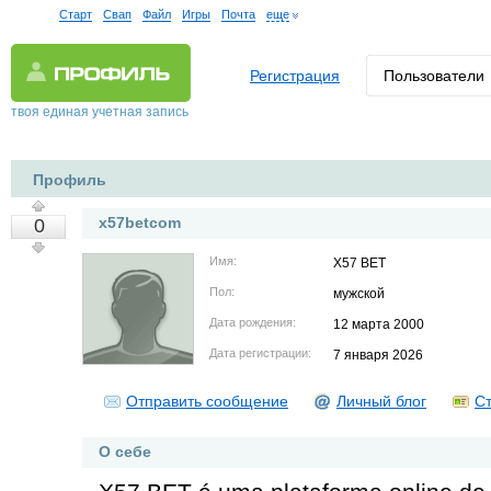
Старт
Свап
Файл
Игры
Почта
еще
Регистрация
Пользователи
твоя единая учетная запись
Профиль
x57betcom
0
Имя:
X57 BET
Пол:
мужской
Дата рождения:
12 марта 2000
Дата регистрации:
7 января 2026
Отправить сообщение
Личный блог
Ст
О себе