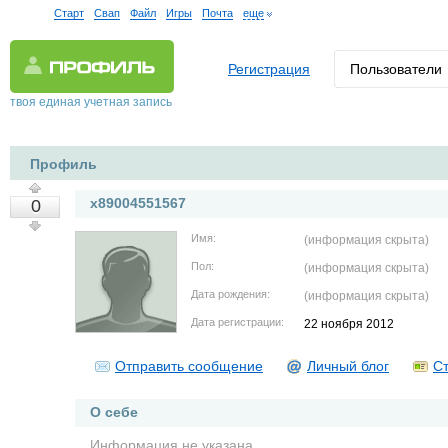
Старт
Свап
Файл
Игры
Почта
еще
Регистрация
Пользователи
твоя единая учетная запись
Профиль
x89004551567
0
Имя:
(информация скрыта)
Пол:
(информация скрыта)
Дата рождения:
(информация скрыта)
Дата регистрации:
22 ноября 2012
Отправить сообщение
Личный блог
Ст
О себе
Информация не указана.