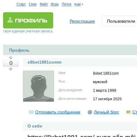
Старт
Свап
Файл
Игры
Почта
еще
Регистрация
Пользователи
твоя единая учетная запись
Профиль
x8bet1881comm
0
Имя:
8xbet 1881com
Пол:
мужской
Дата рождения:
1 марта 1999
Дата регистрации:
17 октября 2025
Отправить сообщение
Личный блог
Ст
О себе