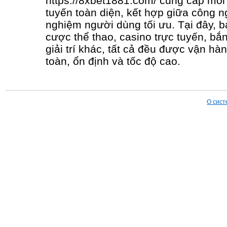
https://8xbet1881.com/ cung cấp môi
tuyến toàn diện, kết hợp giữa công ngh
nghiệm người dùng tối ưu. Tại đây, b
cược thể thao, casino trực tuyến, bắn
giải trí khác, tất cả đều được vận hà
toàn, ổn định và tốc độ cao.
О сист