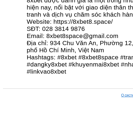
8xbet được đánh giá là một trong nhữ
hiện nay, nổi bật với giao diện thân t
tranh và dịch vụ chăm sóc khách hà
Website: https://8xbet8.space/
SĐT: 028 3814 9876
Email: 8xbet8space@gmail.com
Địa chỉ: 934 Chu Văn An, Phường 12
phố Hồ Chí Minh, Việt Nam
Hashtags: #8xbet #8xbet8space #tr
#dangky8xbet #khuyenmai8xbet #nh
#linkvao8xbet
О сист