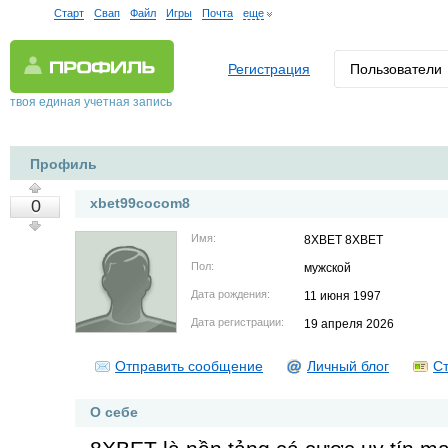
Старт
Свап
Файл
Игры
Почта
еще
Регистрация
Пользователи
твоя единая учетная запись
Профиль
xbet99cocom8
0
Имя:
8XBET 8XBET
Пол:
мужской
Дата рождения:
11 июня 1997
Дата регистрации:
19 апреля 2026
Отправить сообщение
Личный блог
Ст
О себе