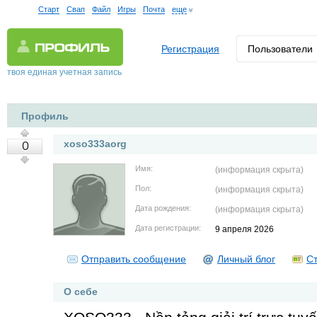
Старт
Свап
Файл
Игры
Почта
еще
Регистрация
Пользователи
твоя единая учетная запись
Профиль
xoso333aorg
0
Имя:
(информация скрыта)
Пол:
(информация скрыта)
Дата рождения:
(информация скрыта)
Дата регистрации:
9 апреля 2026
Отправить сообщение
Личный блог
Ст
О себе