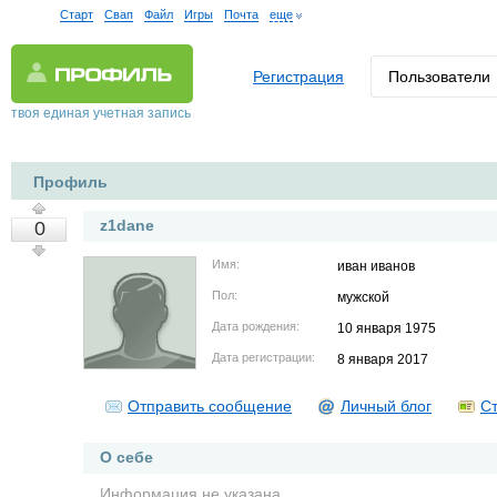
Старт
Свап
Файл
Игры
Почта
еще
Регистрация
Пользователи
твоя единая учетная запись
Профиль
z1dane
0
Имя:
иван иванов
Пол:
мужской
Дата рождения:
10 января 1975
Дата регистрации:
8 января 2017
Отправить сообщение
Личный блог
Ст
О себе
Информация не указана.