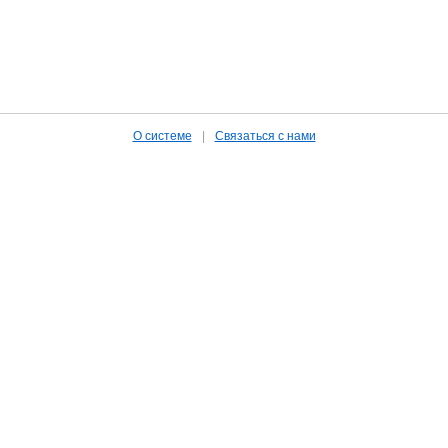
О системе
|
Связаться с нами