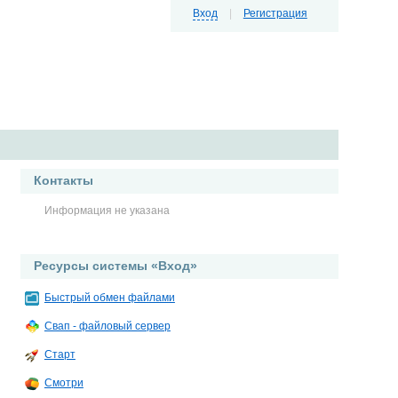
Вход
|
Регистрация
Контакты
Информация не указана
Ресурсы системы «Вход»
Быстрый обмен файлами
Свап - файловый сервер
Старт
Смотри