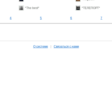
*The best*
*ТЕЛЕПОРТ*
4
5
6
7
О системе
|
Связаться с нами