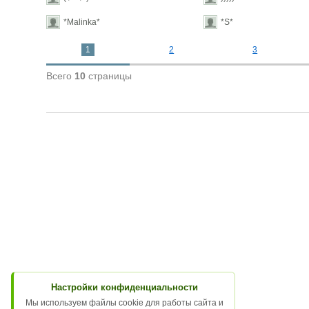
*Malinka*
*S*
1
2
3
Всего
10
страницы
Настройки конфиденциальности
Мы используем файлы cookie для работы сайта и