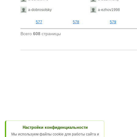
a-dobrosotsky
a-ezhov1998
577
578
579
Всего
608
страницы
Настройки конфиденциальности
Мы используем файлы cookie для работы сайта и