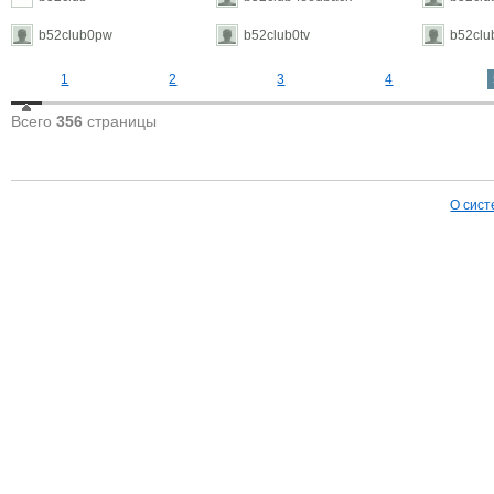
b52club0pw
b52club0tv
b52clu
1
2
3
4
Всего
356
страницы
О сист