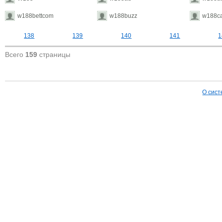
w188bettcom
w188buzz
w188c
138
139
140
141
1
Всего
159
страницы
О сист