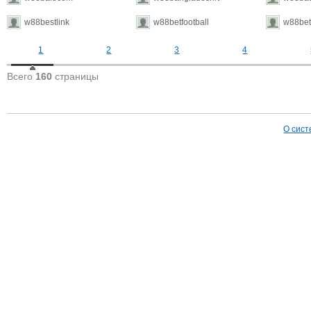
w88bestlink
w88betfootball
w88bet
1
2
3
4
Всего
160
страницы
О сист